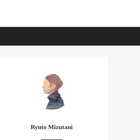
Ryuto Mizutani