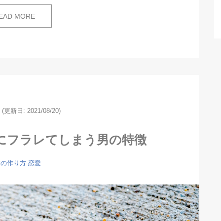
EAD MORE
(更新日: 2021/08/20)
にフラレてしまう男の特徴
女の作り方
恋愛