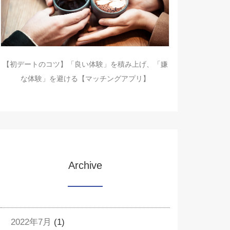
【初デートのコツ】「良い体験」を積み上げ、「嫌
な体験」を避ける【マッチングアプリ】
Archive
2022年7月
(1)