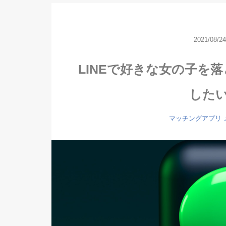
2021/08/24
LINEで好きな女の子を
した
マッチングアプリ