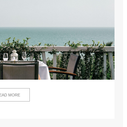
EAD MORE