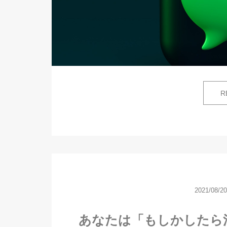
R
2021/08/20
あなたは「もしかしたら