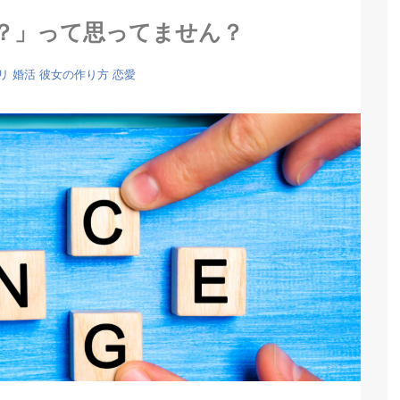
？」って思ってません？
リ
婚活
彼女の作り方
恋愛