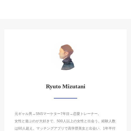
Ryuto Mizutani
元ギャル男→SNSマーケター7年目→恋愛トレーナー。
女性と遊ぶのが大好きで、500人以上の女性と出会う。経験人数
は60人超え。マッチングアプリで高学歴美女と出会い、1年半付