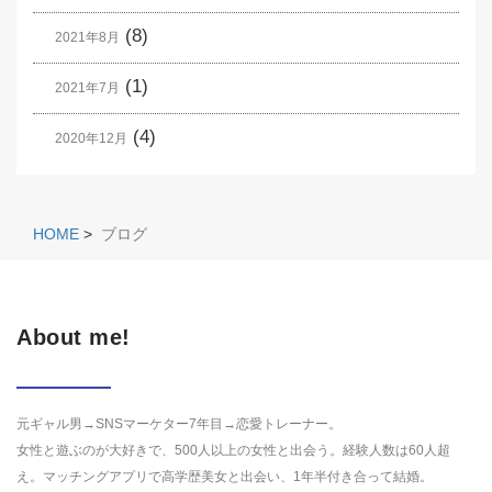
(8)
2021年8月
(1)
2021年7月
(4)
2020年12月
HOME
>
ブログ
About me!
元ギャル男→SNSマーケター7年目→恋愛トレーナー。
女性と遊ぶのが大好きで、500人以上の女性と出会う。経験人数は60人超
え。マッチングアプリで高学歴美女と出会い、1年半付き合って結婚。