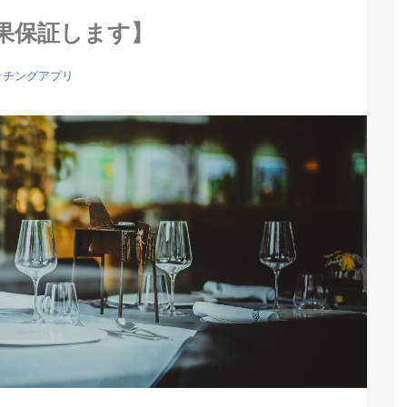
果保証します】
ッチングアプリ