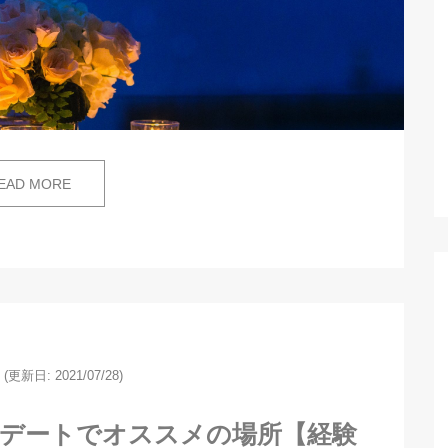
EAD MORE
(更新日: 2021/07/28)
目デートでオススメの場所【経験