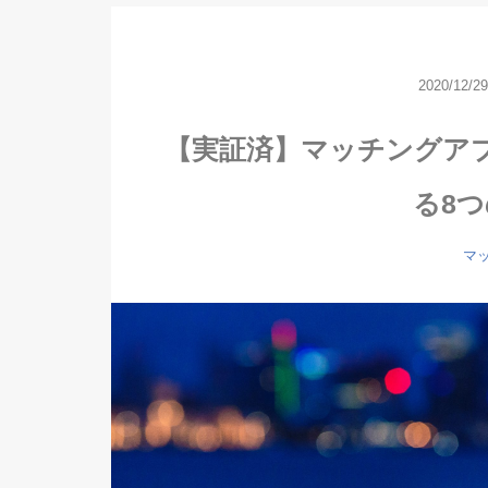
2020/12/29
【実証済】マッチングア
る8
マ