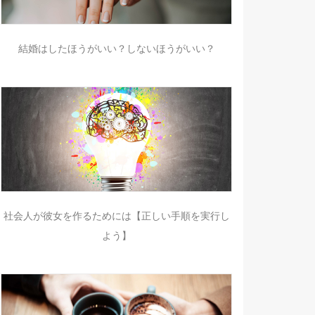
結婚はしたほうがいい？しないほうがいい？
社会人が彼女を作るためには【正しい手順を実行し
よう】