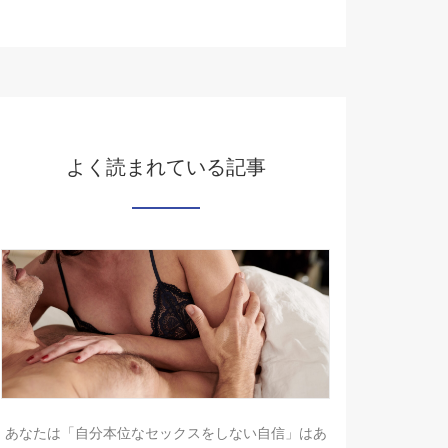
よく読まれている記事
あなたは「自分本位なセックスをしない自信」はあ