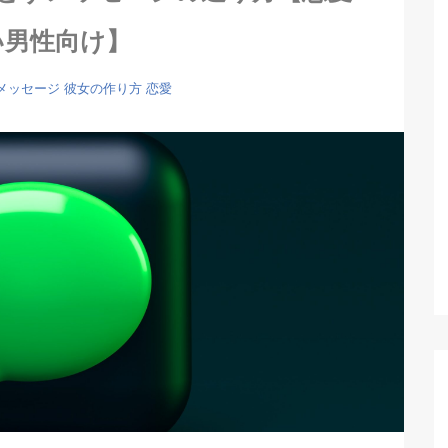
い男性向け】
メッセージ
彼女の作り方
恋愛