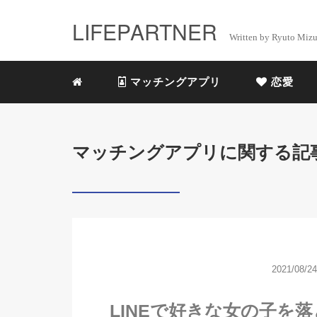
LIFEPARTNER
Written by Ryuto Mizu
マッチングアプリ
恋愛
マッチングアプリに関する記
2021/08/24
LINEで好きな女の子を