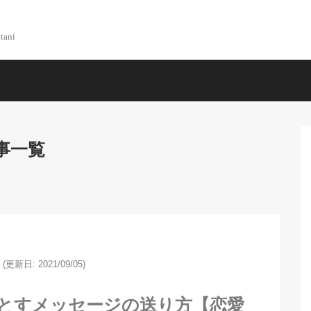
tani
事一覧
(更新日: 2021/09/05)
落とすメッセージの送り方【恋愛