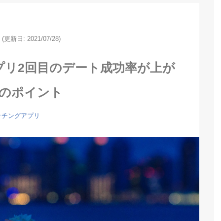
(更新日: 2021/07/28)
プリ2回目のデート成功率が上が
つのポイント
ッチングアプリ