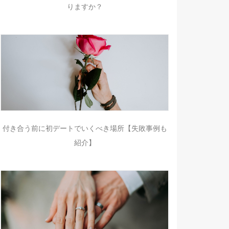
りますか？
付き合う前に初デートでいくべき場所【失敗事例も
紹介】