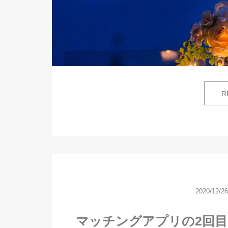
R
2020/12/26
マッチングアプリの2回