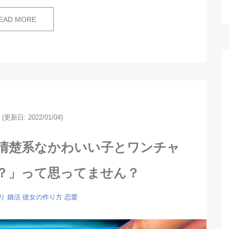
EAD MORE
(更新日: 2022/01/04)
清楚系なかわいい子とワンチャ
？」って思ってません？
リ
婚活
彼女の作り方
恋愛